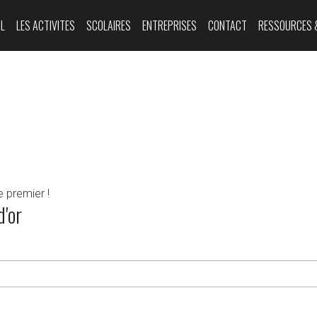
L
LES ACTIVITES
SCOLAIRES
ENTREPRISES
CONTACT
RESSOURCES 
 premier !
d'or